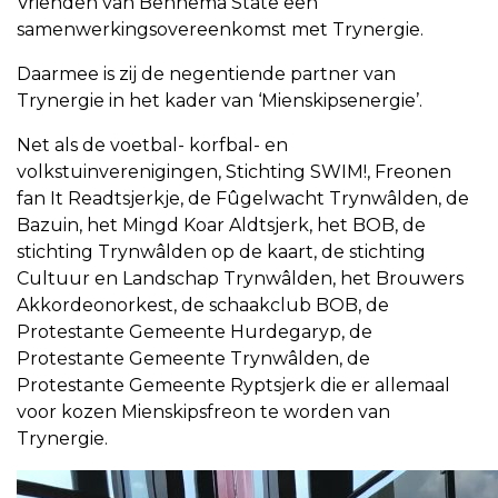
Vrienden van Bennema State een
samenwerkingsovereenkomst met Trynergie.
Daarmee is zij de negentiende partner van
Trynergie in het kader van ‘Mienskipsenergie’.
Net als de voetbal- korfbal- en
volkstuinverenigingen, Stichting SWIM!, Freonen
fan It Readtsjerkje, de Fûgelwacht Trynwâlden, de
Bazuin, het Mingd Koar Aldtsjerk, het BOB, de
stichting Trynwâlden op de kaart, de stichting
Cultuur en Landschap Trynwâlden, het Brouwers
Akkordeonorkest, de schaakclub BOB, de
Protestante Gemeente Hurdegaryp, de
Protestante Gemeente Trynwâlden, de
Protestante Gemeente Ryptsjerk die er allemaal
voor kozen Mienskipsfreon te worden van
Trynergie.