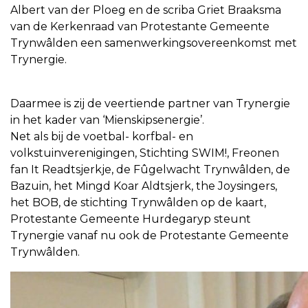
Albert van der Ploeg en de scriba Griet Braaksma
van de Kerkenraad van Protestante Gemeente
Trynwâlden een samenwerkingsovereenkomst met
Trynergie.
Daarmee is zij de veertiende partner van Trynergie
in het kader van ‘Mienskipsenergie’.
Net als bij de voetbal- korfbal- en
volkstuinverenigingen, Stichting SWIM!, Freonen
fan It Readtsjerkje, de Fûgelwacht Trynwâlden, de
Bazuin, het Mingd Koar Aldtsjerk, the Joysingers,
het BOB, de stichting Trynwâlden op de kaart,
Protestante Gemeente Hurdegaryp steunt
Trynergie vanaf nu ook de Protestante Gemeente
Trynwâlden.