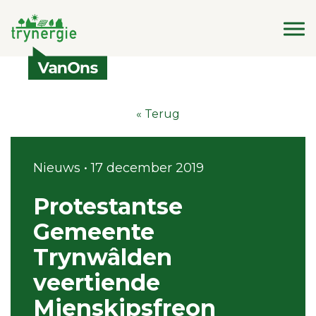
« Terug
Nieuws • 17 december 2019
Protestantse
Gemeente
Trynwâlden
veertiende
Mienskipsfreon