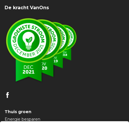
De kracht VanOns
Thuis groen
Energie besparen