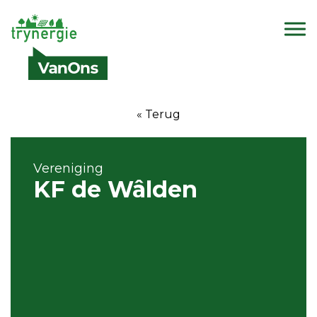
« Terug
Vereniging
KF de Wâlden