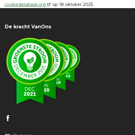
cookiedatabase.org
op 18 oktober 2025.
De kracht VanOns