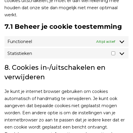
cookies uitschakelen, je moet er dan wel rekening mee
houden dat onze site dan mogelijk niet meer optimaal
werkt.
7.1 Beheer je cookie toestemming
Functioneel
Altijd actief
Statistieken
Statisti
8. Cookies in-/uitschakelen en
verwijderen
Je kunt je internet browser gebruiken om cookies
automatisch of handmatig te verwijderen. Je kunt ook
aangeven dat bepaalde cookies niet geplaatst mogen
worden. Een andere optie is om de instellingen van je
internetbrowser zo aan te passen dat je iedere keer dat er
een cookie wordt geplaatst een bericht ontvangt.