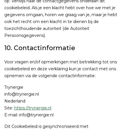
op. Verwijs naar de contactgegevens onderaan dit
cookiebeleid. Als je een klacht hebt over hoe we met je
gegevens omgaan, horen we graag van je, maar je hebt
ook het recht om een klacht in te dienen bij de
toezichthoudende autoriteit (de Autoriteit
Persoonsgegevens).
10. Contactinformatie
Voor vragen en/of opmerkingen met betrekking tot ons
cookiebeleid en deze verklaring kun je contact met ons
opnemen via de volgende contactinformatie:
Trynergie
info@trynergie.nl
Nederland
Site:
https://trynergie.nl
E-mail:
info@
trynergie.nl
Dit Cookiebeleid is gesynchroniseerd met