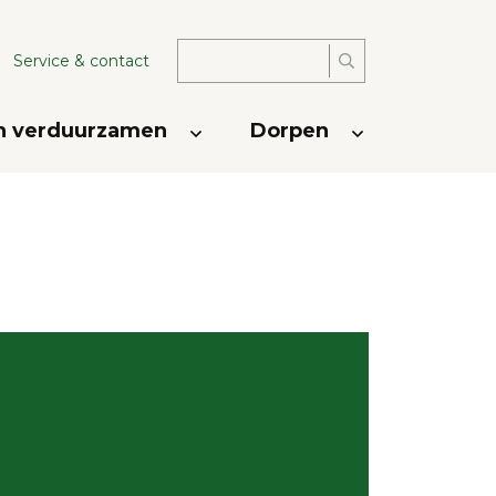
Zoeken
Service & contact
naar:
 verduurzamen
Dorpen