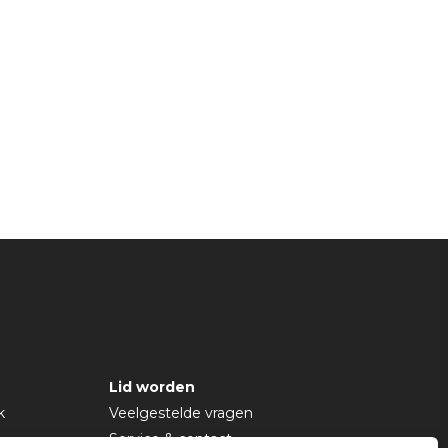
Lid worden
k
Veelgestelde vragen
Service & contact