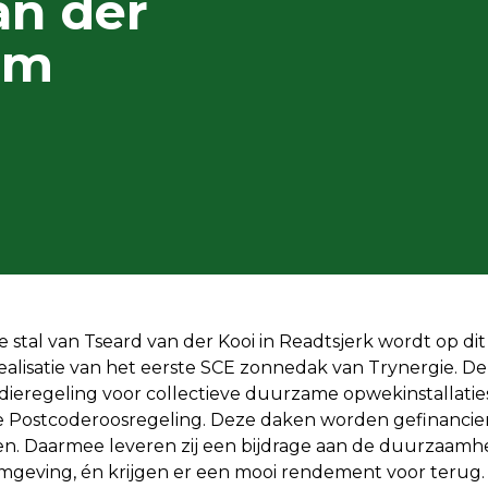
an der
om
 stal van Tseard van der Kooi in Readtsjerk wordt op d
alisatie van het eerste SCE zonnedak van Trynergie. De 
dieregeling voor collectieve duurzame opwekinstallatie
 Postcoderoosregeling. Deze daken worden gefinancie
n. Daarmee leveren zij een bijdrage aan de duurzaamh
geving, én krijgen er een mooi rendement voor terug.