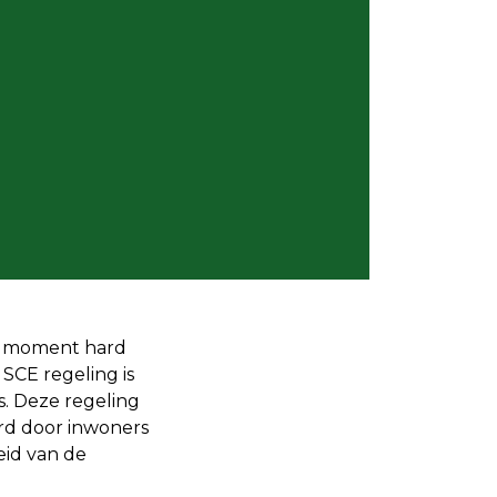
it moment hard
SCE regeling is
s. Deze regeling
rd door inwoners
eid van de