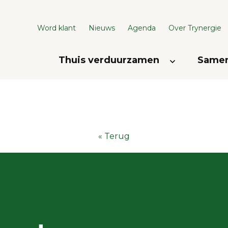
Word klant
Nieuws
Agenda
Over Trynergie
Thuis verduurzamen
Samen
« Terug