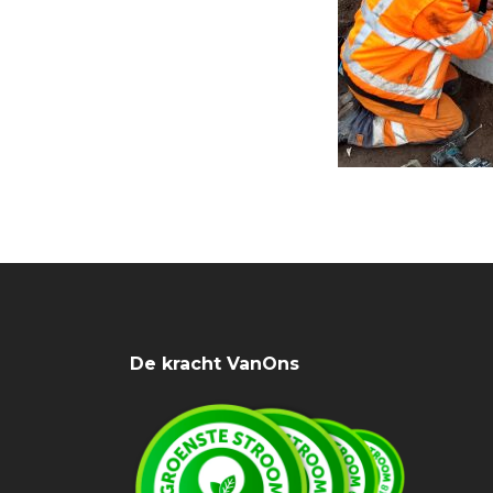
De kracht VanOns