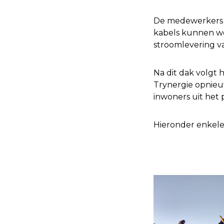
De medewerkers va
kabels kunnen wo
stroomlevering va
Na dit dak volgt 
Trynergie opnieu
inwoners uit het 
Hieronder enkele 