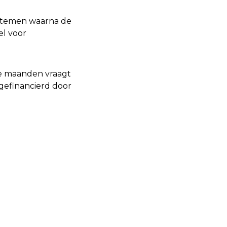
systemen waarna de
l voor
ele maanden vraagt
gefinancierd door