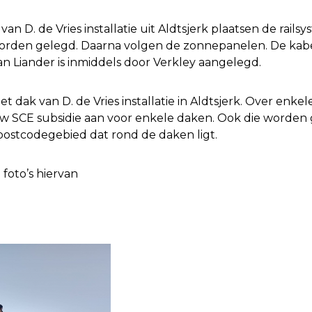
n D. de Vries installatie uit Aldtsjerk plaatsen de rail
rden gelegd. Daarna volgen de zonnepanelen. De kabe
n Liander is inmiddels door Verkley aangelegd.
het dak van D. de Vries installatie in Aldtsjerk. Over enk
w SCE subsidie aan voor enkele daken. Ook die worden 
postcodegebied dat rond de daken ligt.
foto’s hiervan