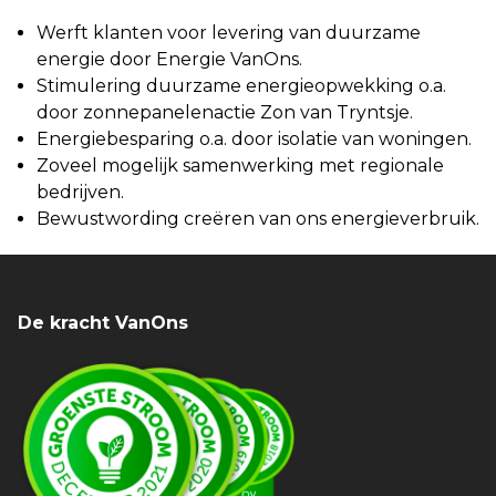
Werft klanten voor levering van duurzame
energie door Energie VanOns.
Stimulering duurzame energieopwekking o.a.
door zonnepanelenactie Zon van Tryntsje.
Energiebesparing o.a. door isolatie van woningen.
Zoveel mogelijk samenwerking met regionale
bedrijven.
Bewustwording creëren van ons energieverbruik.
De kracht VanOns