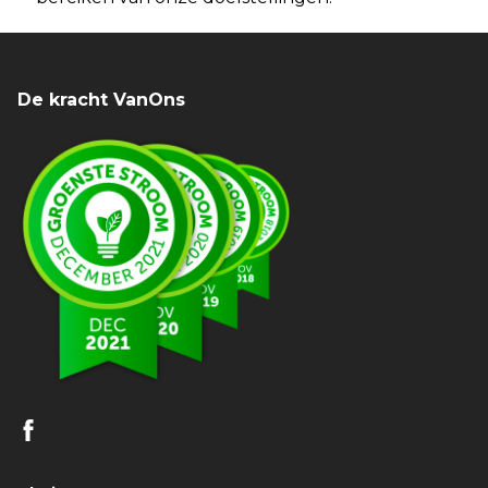
De kracht VanOns