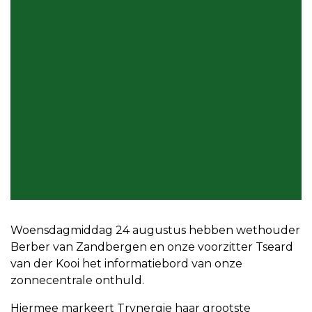
Woensdagmiddag 24 augustus hebben wethouder
Berber van Zandbergen en onze voorzitter Tseard
van der Kooi het informatiebord van onze
zonnecentrale onthuld.
Hiermee markeert Trynergie haar grootste