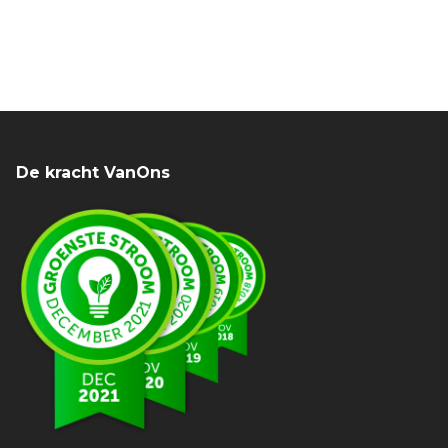
De kracht VanOns