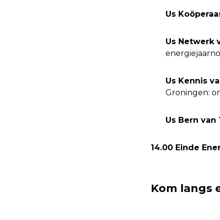
Us Koöperaa
Us Netwerk v
energiejaarn
Us Kennis va
Groningen: o
Us Bern van 
14.00 Einde Ene
Kom langs e