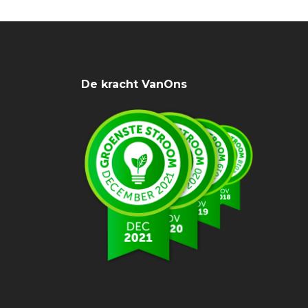
De kracht VanOns