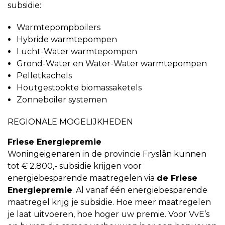
subsidie:
Warmtepompboilers
Hybride warmtepompen
Lucht-Water warmtepompen
Grond-Water en Water-Water warmtepompen
Pelletkachels
Houtgestookte biomassaketels
Zonneboiler systemen
REGIONALE MOGELIJKHEDEN
Friese Energiepremie
Woningeigenaren in de provincie Fryslân kunnen
tot € 2.800,- subsidie krijgen voor
energiebesparende maatregelen via
de Friese
Energiepremie
. Al vanaf één energiebesparende
maatregel krijg je subsidie. Hoe meer maatregelen
je laat uitvoeren, hoe hoger uw premie. Voor VvE’s