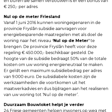
en buren die samen verbouwen is er een bonus van
€ 250,- per adres.
Nul op de meter Friesland
Vanaf 1 juni 2016 kunnen woningeigenaren in de
provincie Fryslân subsidie aanvragen voor
energiebesparende maatregelen met als doel de
woning naar het niveau
‘Nul op de Meter’
te
brengen. De provincie Fryslân heeft voor deze
regeling € 450.000,- beschikbaar gesteld. De
hoogte van de subsidie bedraagt 50% van de totale
kosten om uw woning energieneutraal te maken.
Er geldt een maximum subsidiebedrag per adres
van 9.000 euro. De subsidiabele kosten zijn de
werkzaamheden die voortkomen uit het
maatwerkadvies en dus bijdragen aan het realiseren
van uw woning tot ‘Nul op de meter’.
Duurzaam Bouwloket helpt je verder
24 Friese gemeenten helpen inwoners op weg met